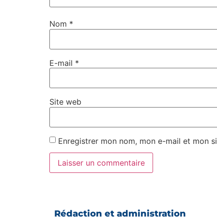
Nom
*
E-mail
*
Site web
Enregistrer mon nom, mon e-mail et mon si
Rédaction et administration