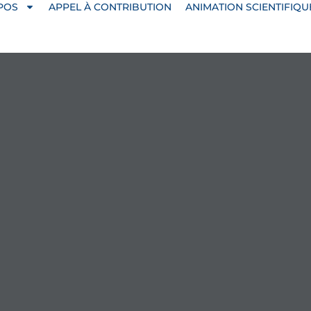
POS
APPEL À CONTRIBUTION
ANIMATION SCIENTIFIQU