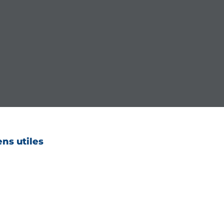
ens utiles