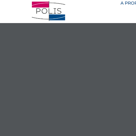
A PRO