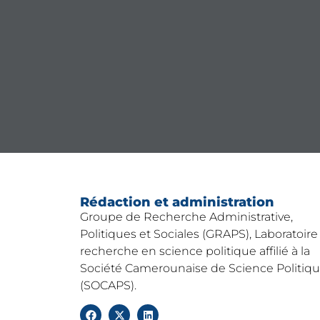
Rédaction et administration
Groupe de Recherche Administrative,
Politiques et Sociales (GRAPS), Laboratoire
recherche en science politique affilié à la
Société Camerounaise de Science Politiq
(SOCAPS).